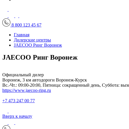
8 800 123 45 67
Главная
Дилерские центры
JAEСOO Ринг Воронеж
JAEСOO Ринг Воронеж
Официальный дилер
Воронеж, 3 км автодороги Воронеж-Курск
Вс.-Чт.: 09:00-20:00, Пятница: сокращенный день, Суббота: вы
https://www.jaecoo-ring.ru
+7 473 247 00 77
Вверх к началу